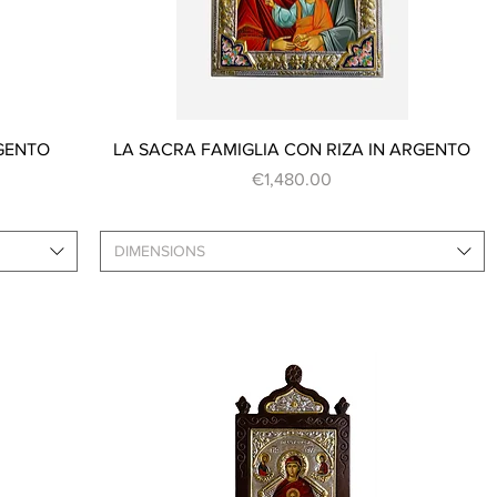
Quick View
RGENTO
LA SACRA FAMIGLIA CON RIZA IN ARGENTO
Price
€1,480.00
DIMENSIONS