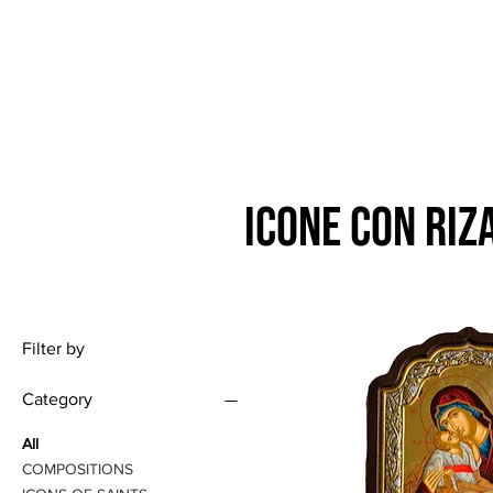
icone con riz
Filter by
Category
All
COMPOSITIONS