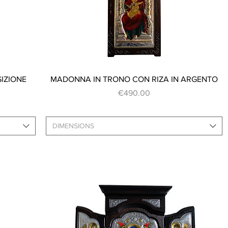
Quick View
IZIONE
MADONNA IN TRONO CON RIZA IN ARGENTO
Price
€490.00
DIMENSIONS