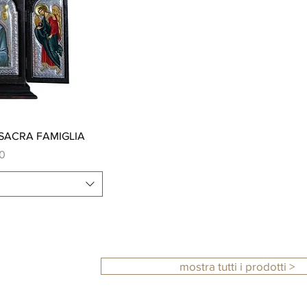
ew
 SACRA FAMIGLIA
0
mostra tutti i prodotti >