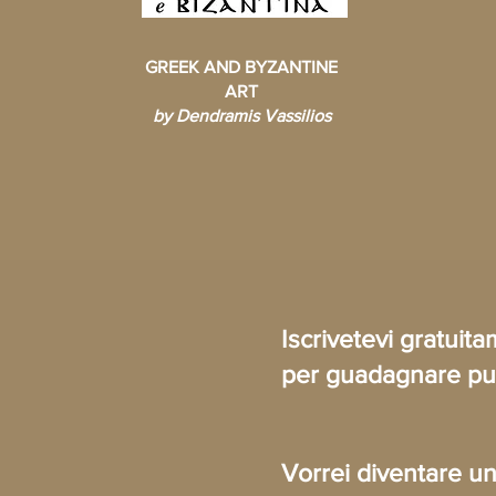
GREEK AND BYZANTINE
ART
by Dendramis Vassilios
Iscrivetevi gratui
per guadagnare pun
Vorrei diventare un