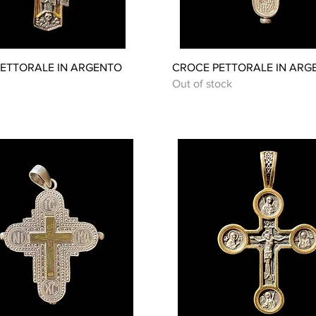
Quick View
Quick View
ETTORALE IN ARGENTO
CROCE PETTORALE IN ARG
Out of stock