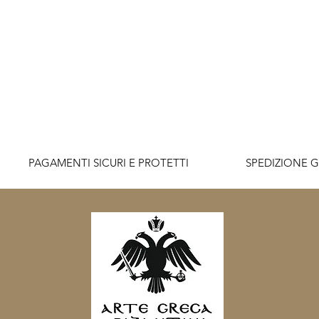
          PAGAMENTI SICURI E PROTETTI                    SPEDIZIONE G