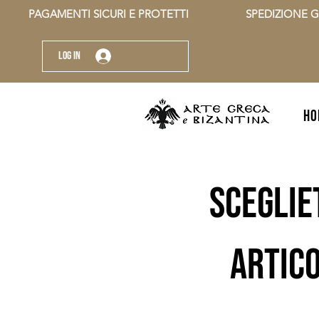
          PAGAMENTI SICURI E PROTETTI                    SPEDIZIONE G
Log In
HO
sceglie
artico