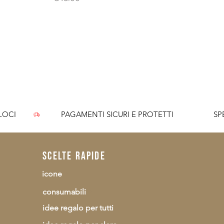
CI        
scelte rapide
icone
consumabili
idee regalo per tutti