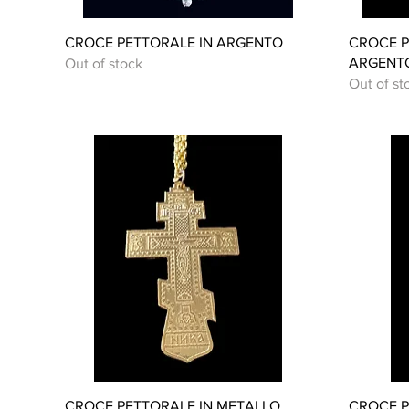
Quick View
CROCE PETTORALE IN ARGENTO
CROCE P
ARGENT
Out of stock
Out of st
Quick View
CROCE PETTORALE IN METALLO
CROCE P