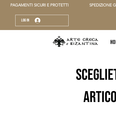
          PAGAMENTI SICURI E PROTETTI                    SPEDIZIONE G
Log In
HO
sceglie
artico