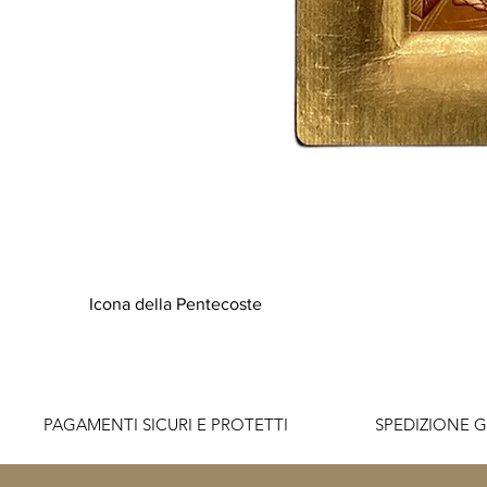
Icona della Pentecoste
          PAGAMENTI SICURI E PROTETTI                    SPEDIZIONE G