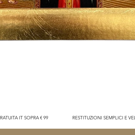
Quick View
RATUITA IT SOPRA € 99                    RESTITUZIONI SEMPLICI E VELO