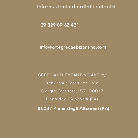
informazioni ed ordini telefonici
+39 329 09 62 421
info@artegrecaebizantina.com
GREEK AND BYZANTINE ART by
Dendramis Vassilios | Via
Giorgio Kastriota, 155 | 90037
Piana degli Albanesi (PA)
90037 Piana degli Albanesi (PA)