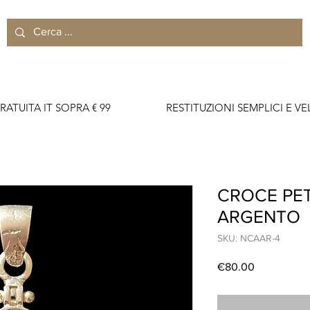
RATUITA IT SOPRA € 99                    RESTITUZIONI SEMPLICI E VELO
CROCE PET
ARGENTO
SKU: NCAAR-4
Price
€80.00