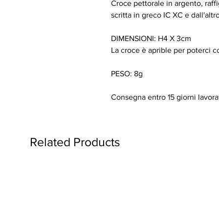
Croce pettorale in argento, raffi
scritta in greco IC XC e dall'altro 
DIMENSIONI: H4 X 3cm
La croce è aprible per poterci c
PESO: 8g
Consegna entro 15 giorni lavorat
Related Products