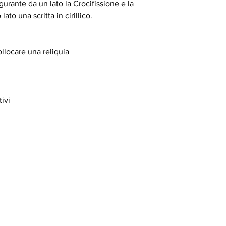
gurante da un lato la Crocifissione e la
lato una scritta in cirillico.
ollocare una reliquia
ivi