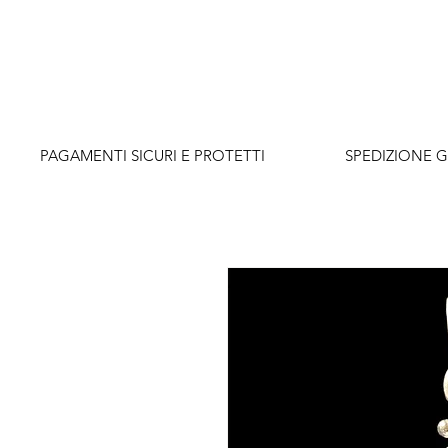
          PAGAMENTI SICURI E PROTETTI                    SPEDIZIONE G