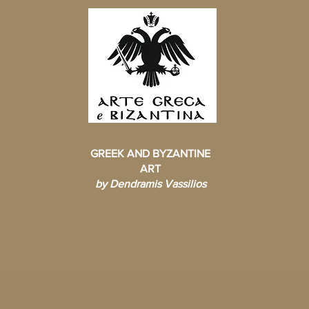
GREEK AND BYZANTINE
ART
by Dendramis Vassilios