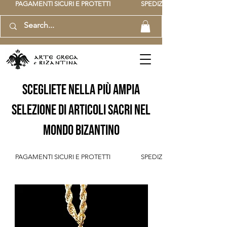
          PAGAMENTI SICURI E PROTETTI                    SPEDIZIONE GRATUITA IT SOPR
scegliete nella più ampia
selezione di articoli sacri nel
mondo bizantino
          PAGAMENTI SICURI E PROTETTI                    SPEDIZIONE GRATUITA IT SOPR