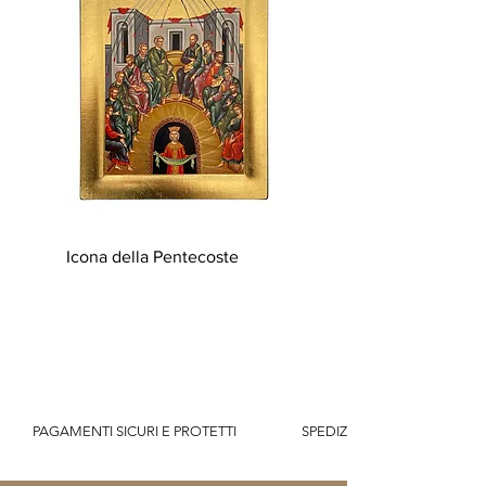
Icona della Pentecoste
          PAGAMENTI SICURI E PROTETTI                    SPEDIZIONE GRATUITA IT SOPR