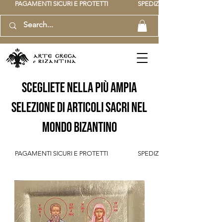
          PAGAMENTI SICURI E PROTETTI                    SPEDIZIONE GRATUITA IT SOPR
scegliete nella più ampia
selezione di articoli sacri nel
mondo bizantino
          PAGAMENTI SICURI E PROTETTI                    SPEDIZIONE GRATUITA IT SOPR