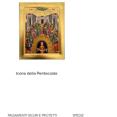
o di posizionarla su un piano mediante un
supporto già in dotazione.
L'icona è corredata da un certificato di
garanzia e autenticità.
Icona della Pentecoste
          PAGAMENTI SICURI E PROTETTI                    SPEDIZIONE GRATUITA IT SOPR