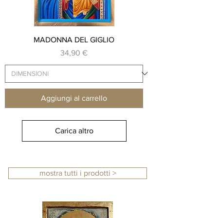
MADONNA DEL GIGLIO
Prezzo
34,90 €
Aggiungi al carrello
Carica altro
mostra tutti i prodotti >