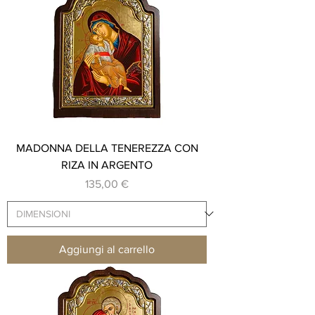
MADONNA DELLA TENEREZZA CON
RIZA IN ARGENTO
Prezzo
135,00 €
Aggiungi al carrello