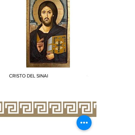
CRISTO DEL SINAI
CRISTO BUON PASTO