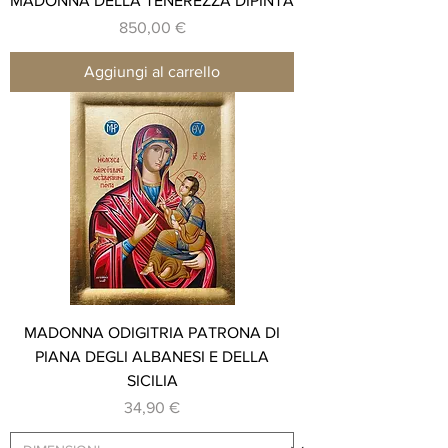
MADONNA DELLA TENEREZZA DIPINTA
Prezzo
850,00 €
Aggiungi al carrello
MADONNA ODIGITRIA PATRONA DI
PIANA DEGLI ALBANESI E DELLA
SICILIA
Prezzo
34,90 €