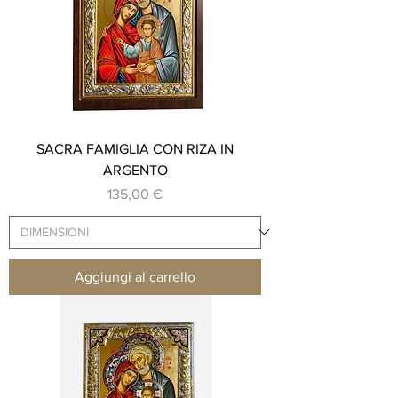
SACRA FAMIGLIA CON RIZA IN
ARGENTO
Prezzo
135,00 €
Aggiungi al carrello