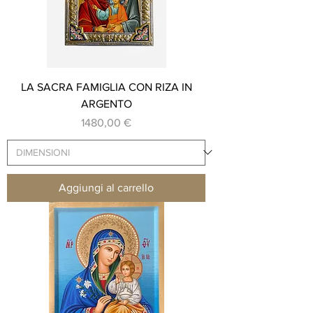
LA SACRA FAMIGLIA CON RIZA IN
ARGENTO
Prezzo
1480,00 €
Aggiungi al carrello