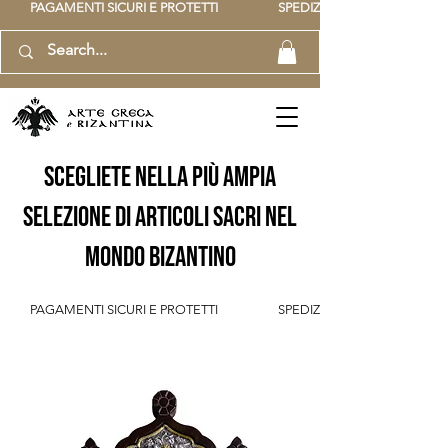
          PAGAMENTI SICURI E PROTETTI                    SPEDIZIONE GRATUITA IT SOPR
scegliete nella più ampia
selezione di articoli sacri nel
mondo bizantino
          PAGAMENTI SICURI E PROTETTI                    SPEDIZIONE GRATUITA IT SOPR