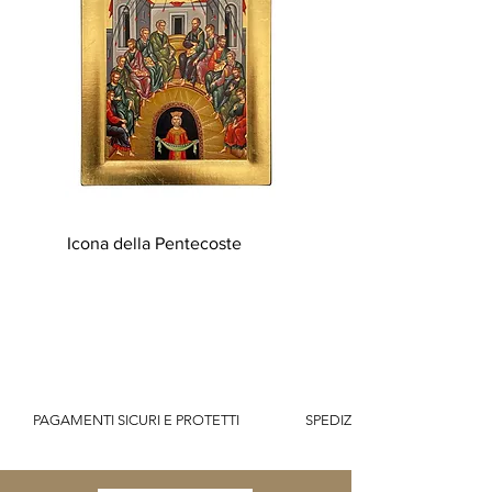
Icona della Pentecoste
          PAGAMENTI SICURI E PROTETTI                    SPEDIZIONE GRATUITA IT SOPR