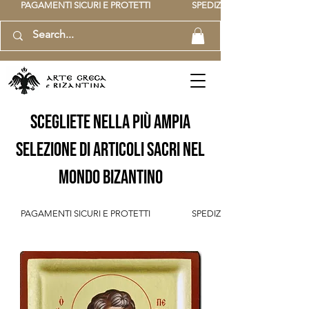
          PAGAMENTI SICURI E PROTETTI                    SPEDIZIONE GRATUITA IT SOPR
scegliete nella più ampia
selezione di articoli sacri nel
mondo bizantino
          PAGAMENTI SICURI E PROTETTI                    SPEDIZIONE GRATUITA IT SOPR