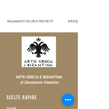
          PAGAMENTI SICURI E PROTETTI                    SPEDIZIONE GRATUITA IT SOPR
ARTE GRECA E BIZANTINA
di Dendramis Vassilios
scelte rapide
icone