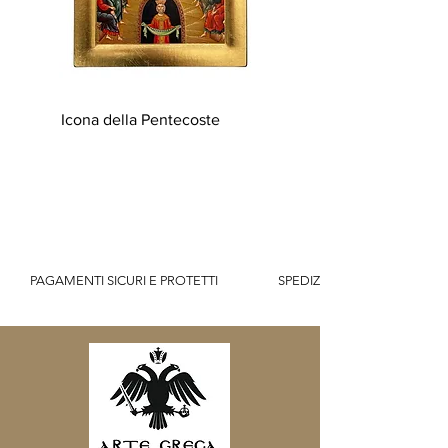
Icona della Pentecoste
          PAGAMENTI SICURI E PROTETTI                    SPEDIZIONE GRATUITA IT SOPR