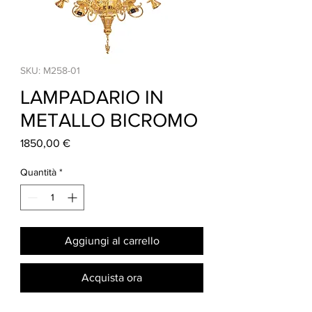
SKU: M258-01
LAMPADARIO IN
METALLO BICROMO
Prezzo
1850,00 €
Quantità
*
Aggiungi al carrello
Acquista ora