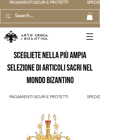
          PAGAMENTI SICURI E PROTETTI                    SPEDIZIONE GRATUITA IT SOPR
scegliete nella più ampia
selezione di articoli sacri nel
mondo bizantino
          PAGAMENTI SICURI E PROTETTI                    SPEDIZIONE GRATUITA IT SOPR