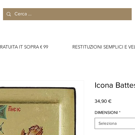
RATUITA IT SOPRA € 99                    RESTITUZIONI SEMPLICI E VELO
Icona Batte
Prezzo
34,90 €
DIMENSIONI
*
Seleziona