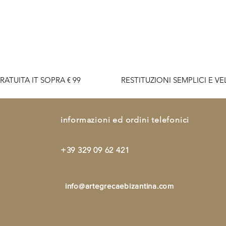
Vista rapida
RATUITA IT SOPRA € 99                    RESTITUZIONI SEMPLICI E VELO
informazioni ed ordini telefonici
+39 329 09 62 421
info@artegrecaebizantina.com