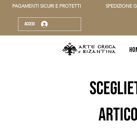
          PAGAMENTI SICURI E PROTETTI                    SPEDIZIONE G
Accedi
HO
sceglie
artico