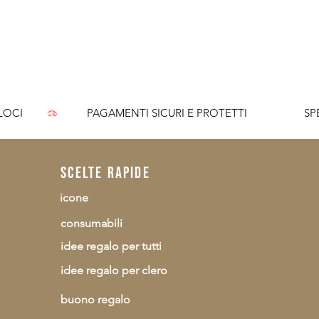
I
CI        
scelte rapide
icone
consumabili
idee regalo per tutti
idee regalo per clero
buono regalo