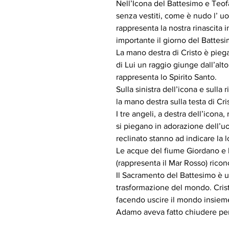
Nell’Icona del Battesimo e Teofa
senza vestiti, come è nudo l’ uo
rappresenta la nostra rinascita i
importante il giorno del Battesi
La mano destra di Cristo è pieg
di Lui un raggio giunge dall’al
rappresenta lo Spirito Santo.
Sulla sinistra dell’icona e sulla
la mano destra sulla testa di Cri
I tre angeli, a destra dell’icon
si piegano in adorazione dell’u
reclinato stanno ad indicare la 
Le acque del fiume Giordano e 
(rappresenta il Mar Rosso) ricon
Il Sacramento del Battesimo è un
trasformazione del mondo. Crist
facendo uscire il mondo insieme
Adamo aveva fatto chiudere per