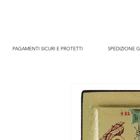
          PAGAMENTI SICURI E PROTETTI                    SPEDIZIONE G