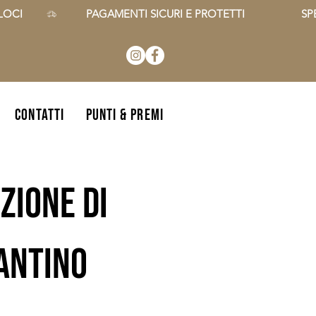
CI        
CONTATTI
Punti & Premi
zione di
zantino