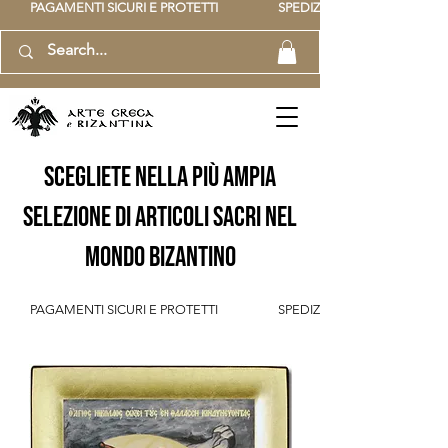
          PAGAMENTI SICURI E PROTETTI                    SPEDIZIONE GRATUITA IT SOPR
scegliete nella più ampia
selezione di articoli sacri nel
mondo bizantino
          PAGAMENTI SICURI E PROTETTI                    SPEDIZIONE GRATUITA IT SOPR