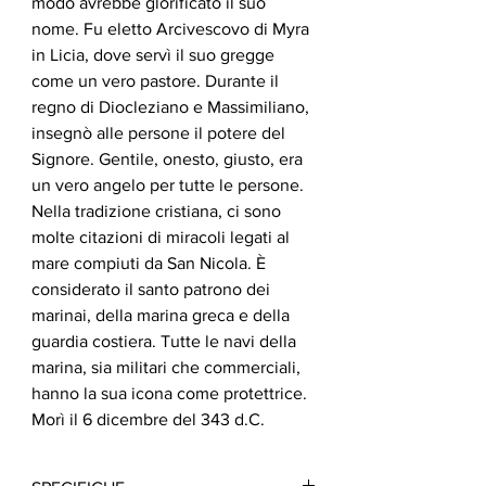
modo avrebbe glorificato il suo
nome. Fu eletto Arcivescovo di Myra
in Licia, dove servì il suo gregge
come un vero pastore. Durante il
regno di Diocleziano e Massimiliano,
insegnò alle persone il potere del
Signore. Gentile, onesto, giusto, era
un vero angelo per tutte le persone.
Nella tradizione cristiana, ci sono
molte citazioni di miracoli legati al
mare compiuti da San Nicola. È
considerato il santo patrono dei
marinai, della marina greca e della
guardia costiera. Tutte le navi della
marina, sia militari che commerciali,
hanno la sua icona come protettrice.
Morì il 6 dicembre del 343 d.C.