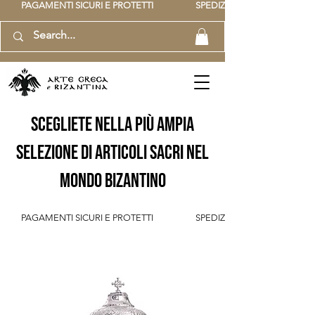
          PAGAMENTI SICURI E PROTETTI                    SPEDIZIONE GRATUITA IT SOPR
scegliete nella più ampia
selezione di articoli sacri nel
mondo bizantino
          PAGAMENTI SICURI E PROTETTI                    SPEDIZIONE GRATUITA IT SOPR