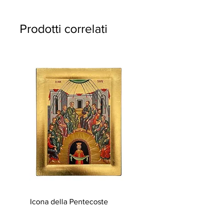
Questo prodotto sarà consegnato entro
28 giorni lavorativi
Prodotti correlati
Icona della Pentecoste