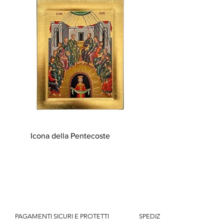
Icona della Pentecoste
          PAGAMENTI SICURI E PROTETTI                    SPEDIZIONE GRATUITA IT SOPR