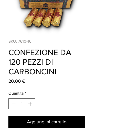
SKU: 7610-10
CONFEZIONE DA
120 PEZZI DI
CARBONCINI
Prezzo
20,00 €
Quantità
*
Aggiungi al carrello