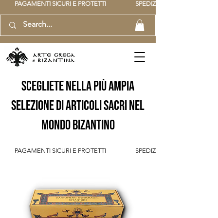
          PAGAMENTI SICURI E PROTETTI                    SPEDIZIONE GRATUITA IT SOPR
scegliete nella più ampia
selezione di articoli sacri nel
mondo bizantino
          PAGAMENTI SICURI E PROTETTI                    SPEDIZIONE GRATUITA IT SOPR