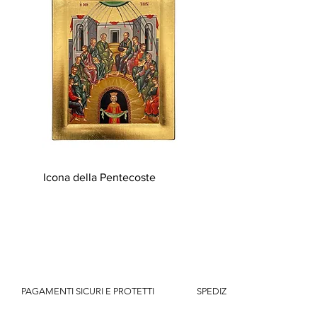
Icona della Pentecoste
          PAGAMENTI SICURI E PROTETTI                    SPEDIZIONE GRATUITA IT SOPR