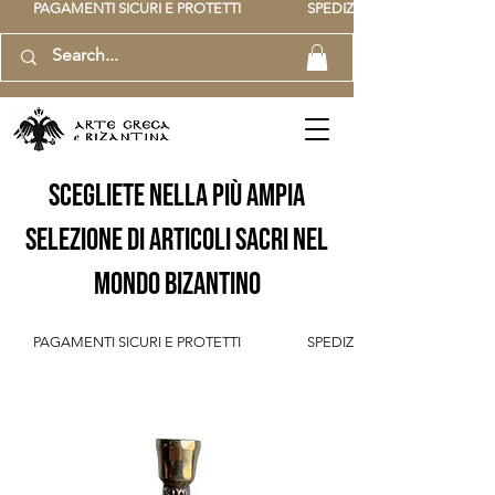
          PAGAMENTI SICURI E PROTETTI                    SPEDIZIONE GRATUITA IT SOPR
scegliete nella più ampia
selezione di articoli sacri nel
mondo bizantino
          PAGAMENTI SICURI E PROTETTI                    SPEDIZIONE GRATUITA IT SOPR