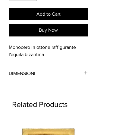
Add to Cart
Buy Now
Monocero in ottone raffigurante
l'aquila bizantina
DIMENSIONI
H 10 X 5,5 cm
Related Products