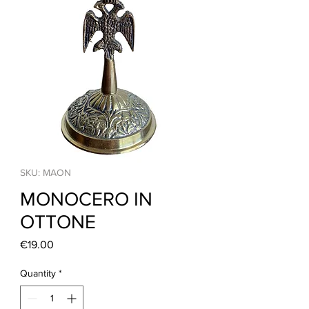
SKU: MAON
MONOCERO IN
OTTONE
Price
€19.00
Quantity
*