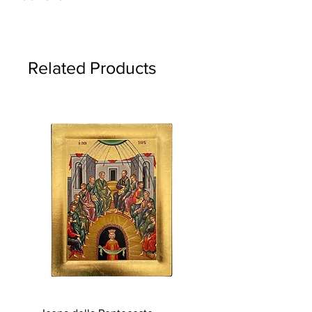
Questo prodotto sarà consegnato entro
28 giorni lavorativi
Related Products