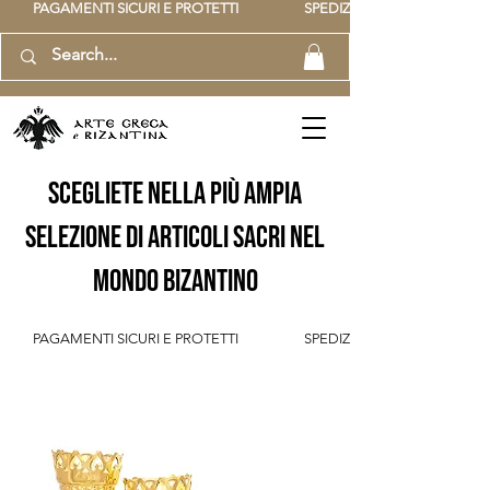
          PAGAMENTI SICURI E PROTETTI                    SPEDIZIONE GRATUITA IT SOPR
scegliete nella più ampia
selezione di articoli sacri nel
mondo bizantino
          PAGAMENTI SICURI E PROTETTI                    SPEDIZIONE GRATUITA IT SOPR