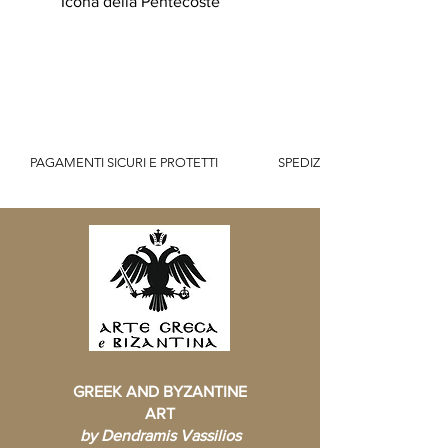
Icona della Pentecoste
          PAGAMENTI SICURI E PROTETTI                    SPEDIZIONE GRATUITA IT SOPR
GREEK AND BYZANTINE
ART
by Dendramis Vassilios