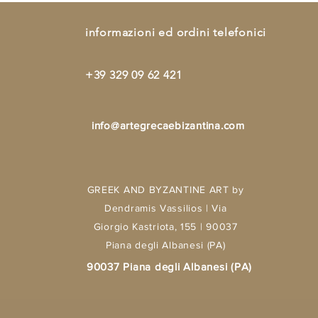
informazioni ed ordini telefonici
+39 329 09 62 421
info@artegrecaebizantina.com
GREEK AND BYZANTINE ART by
Dendramis Vassilios | Via
Giorgio Kastriota, 155 | 90037
Piana degli Albanesi (PA)
90037 Piana degli Albanesi (PA)