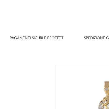
          PAGAMENTI SICURI E PROTETTI                    SPEDIZIONE G