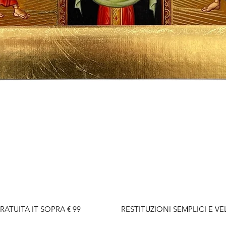
Quick View
RATUITA IT SOPRA € 99                    RESTITUZIONI SEMPLICI E VELO