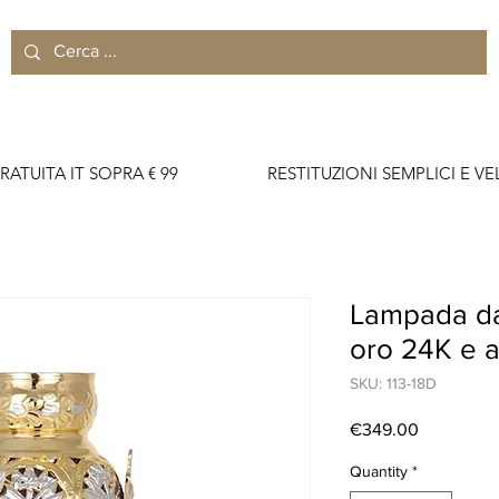
RATUITA IT SOPRA € 99                    RESTITUZIONI SEMPLICI E VELO
Lampada da
oro 24K e 
SKU: 113-18D
Price
€349.00
Quantity
*