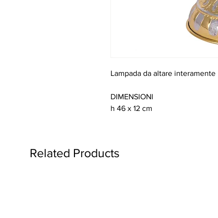
Lampada da altare interamente 
DIMENSIONI
h 46 x 12 cm
Related Products