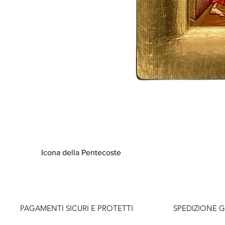
Icona della Pentecoste
          PAGAMENTI SICURI E PROTETTI                    SPEDIZIONE G