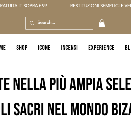
RATUITA IT SOPRA € 99                    RESTITUZIONI SEMPLICI E VELO
ME
SHOP
icone
incensi
EXPERIENCE
BL
te nella più ampia sele
li sacri nel mondo bi