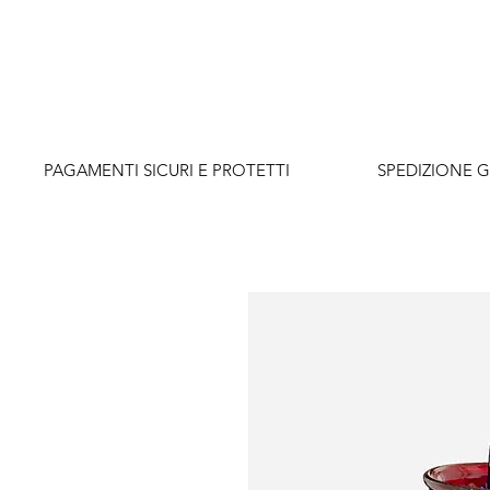
          PAGAMENTI SICURI E PROTETTI                    SPEDIZIONE G