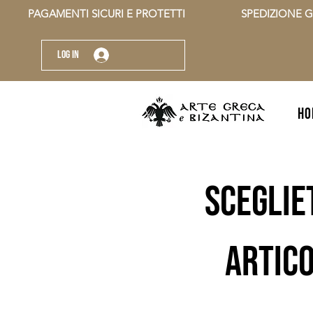
          PAGAMENTI SICURI E PROTETTI                    SPEDIZIONE G
Log In
HO
sceglie
artico