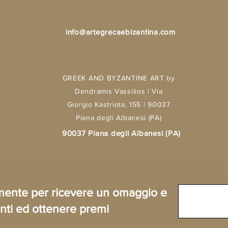
info@artegrecaebizantina.com
GREEK AND BYZANTINE ART by
Dendramis Vassilios | Via
Giorgio Kastriota, 155 | 90037
Piana degli Albanesi (PA)
90037 Piana degli Albanesi (PA)
tamente per ricevere un omaggio e
ti ed ottenere premi