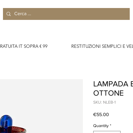
RATUITA IT SOPRA € 99                    RESTITUZIONI SEMPLICI E VELO
LAMPADA E
OTTONE
SKU: NLEB-1
Price
€55.00
Quantity
*