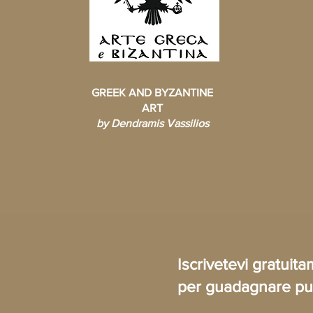
GREEK AND BYZANTINE
ART
by Dendramis Vassilios
Iscrivetevi gratui
per guadagnare pun