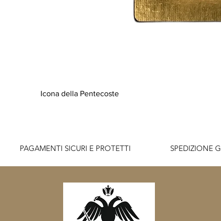
Icona della Pentecoste
          PAGAMENTI SICURI E PROTETTI                    SPEDIZIONE G