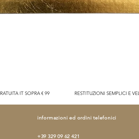
Quick View
RATUITA IT SOPRA € 99                    RESTITUZIONI SEMPLICI E VELO
informazioni ed ordini telefonici
+39 329 09 62 421