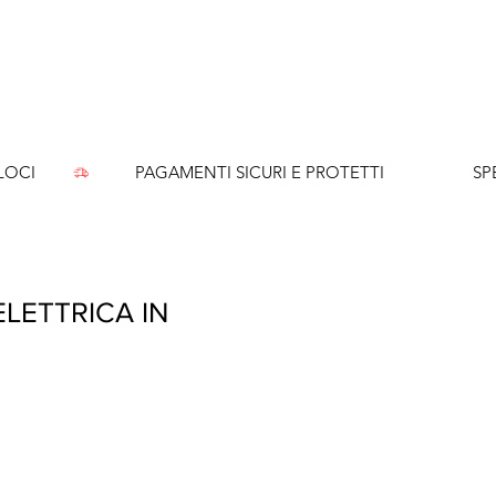
CI        
LETTRICA IN