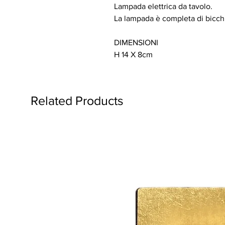
Lampada elettrica da tavolo.
La lampada è completa di bicchi
DIMENSIONI
H 14 X 8cm
Related Products