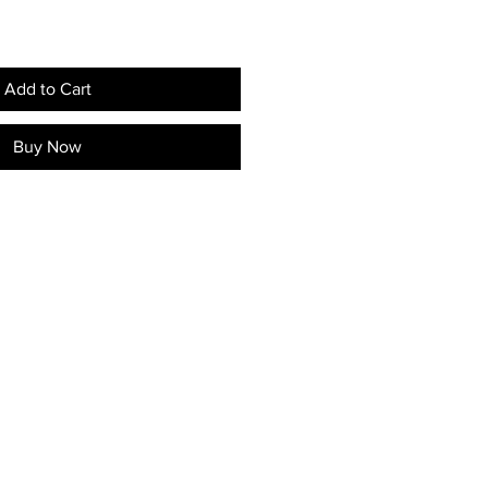
Add to Cart
Buy Now