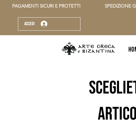
          PAGAMENTI SICURI E PROTETTI                    SPEDIZIONE G
Accedi
HO
sceglie
artico