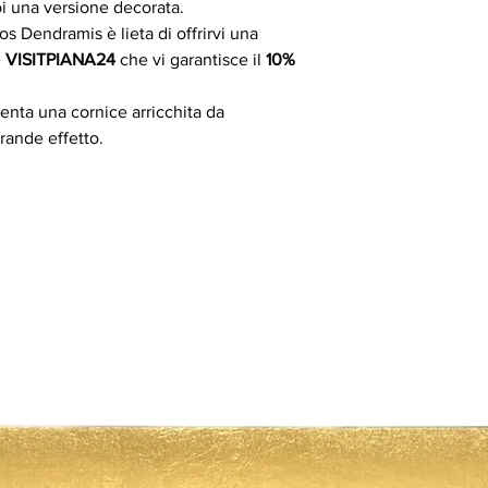
oi una versione decorata.
os Dendramis è lieta di offrirvi una
e
VISITPIANA24
che vi garantisce il
10%
enta una cornice arricchita da
rande effetto.