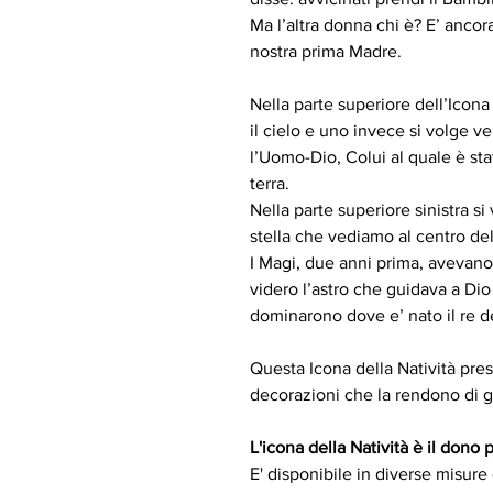
Ma l’altra donna chi è? E’ ancora
nostra prima Madre.
Nella parte superiore dell’Icon
il cielo e uno invece si volge ve
l’Uomo-Dio, Colui al quale è stat
terra.
Nella parte superiore sinistra si
stella che vediamo al centro del 
I Magi, due anni prima, avevano
videro l’astro che guidava a Dio
dominarono dove e’ nato il re d
Questa Icona della Natività pres
decorazioni che la rendono di g
L'icona della Natività è il dono p
E' disponibile in diverse misure