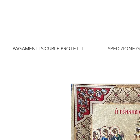
          PAGAMENTI SICURI E PROTETTI                    SPEDIZIONE G