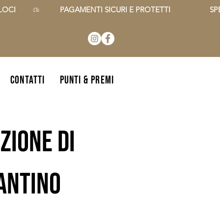
CI        
CONTATTI
Punti & Premi
zione di
zantino