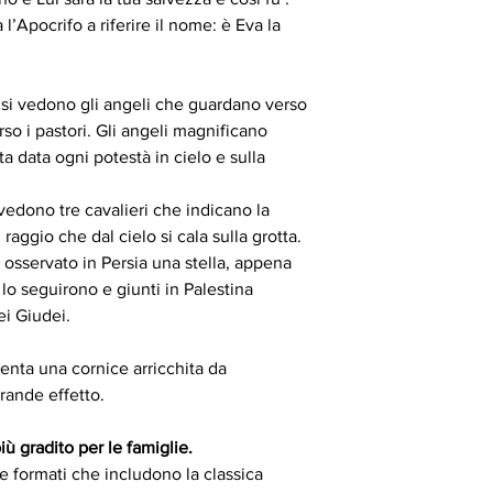
 l’Apocrifo a riferire il nome: è Eva la
a si vedono gli angeli che guardano verso
rso i pastori. Gli angeli magnificano
a data ogni potestà in cielo e sulla
 vedono tre cavalieri che indicano la
raggio che dal cielo si cala sulla grotta.
 osservato in Persia una stella, appena
 lo seguirono e giunti in Palestina
ei Giudei.
enta una cornice arricchita da
rande effetto.
iù gradito per le famiglie.
 e formati che includono la classica