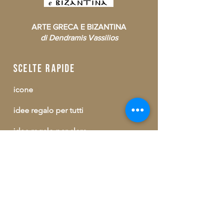
ARTE GRECA E BIZANTINA
di Dendramis Vassilios
scelte rapide
icone
idee regalo per tutti
idee regalo per clero
consumabili
buono regalo
outlet