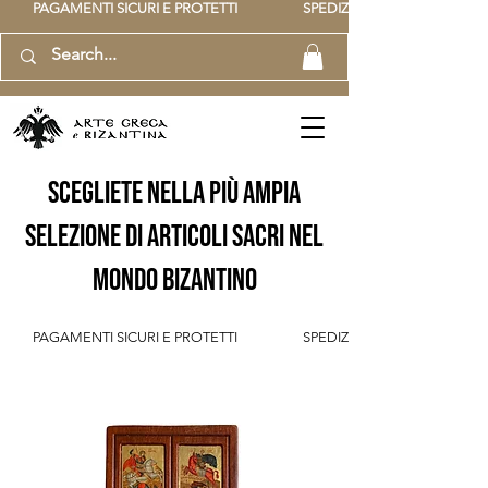
          PAGAMENTI SICURI E PROTETTI                    SPEDIZIONE GRATUITA IT SOPR
scegliete nella più ampia
selezione di articoli sacri nel
mondo bizantino
          PAGAMENTI SICURI E PROTETTI                    SPEDIZIONE GRATUITA IT SOPR