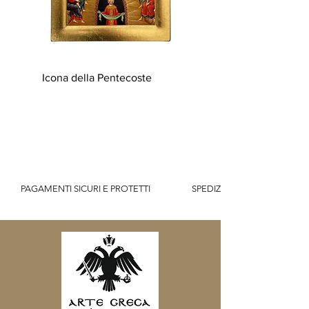
Icona della Pentecoste
          PAGAMENTI SICURI E PROTETTI                    SPEDIZIONE GRATUITA IT SOPR