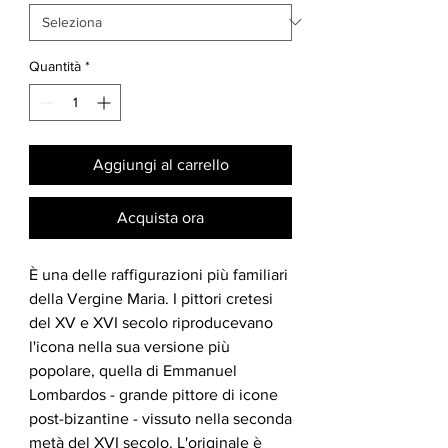
Quantità
*
Aggiungi al carrello
Acquista ora
È una delle raffigurazioni più familiari
della Vergine Maria. I pittori cretesi
del XV e XVI secolo riproducevano
l'icona nella sua versione più
popolare, quella di Emmanuel
Lombardos - grande pittore di icone
post-bizantine - vissuto nella seconda
metà del XVI secolo. L'originale è