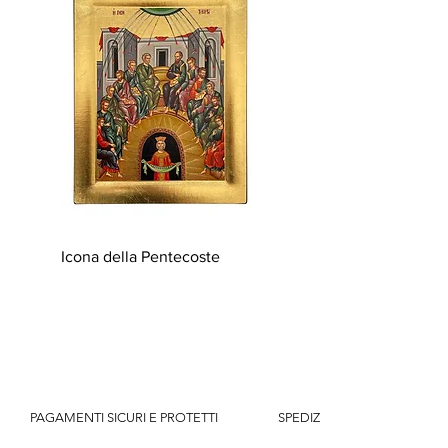
Icona della Pentecoste
          PAGAMENTI SICURI E PROTETTI                    SPEDIZIONE GRATUITA IT SOPR