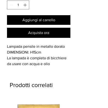
Aggiungi al carrello
Acquista ora
Lampada pensile in metallo dorato
DIMENSIONI: H15cm
La lampada è completa di bicchiere
da usare con acqua e olio
Prodotti correlati