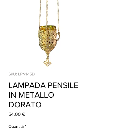
SKU: LPN1-15D
LAMPADA PENSILE
IN METALLO
DORATO
Prezzo
54,00 €
Quantità
*