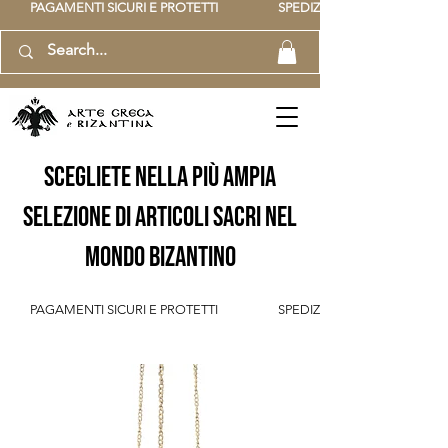
          PAGAMENTI SICURI E PROTETTI                    SPEDIZIONE GRATUITA IT SOPR
scegliete nella più ampia
selezione di articoli sacri nel
mondo bizantino
          PAGAMENTI SICURI E PROTETTI                    SPEDIZIONE GRATUITA IT SOPR