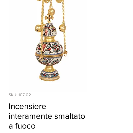
SKU: 107-02
Incensiere
interamente smaltato
a fuoco