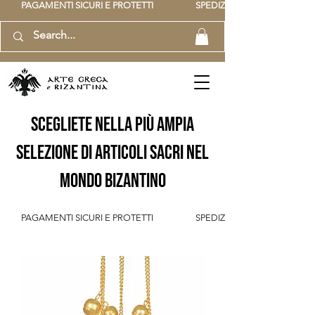
          PAGAMENTI SICURI E PROTETTI                    SPEDIZIONE GRATUITA IT SOPR
scegliete nella più ampia
selezione di articoli sacri nel
mondo bizantino
          PAGAMENTI SICURI E PROTETTI                    SPEDIZIONE GRATUITA IT SOPR