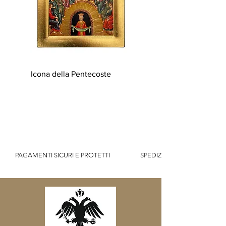
Icona della Pentecoste
          PAGAMENTI SICURI E PROTETTI                    SPEDIZIONE GRATUITA IT SOPR