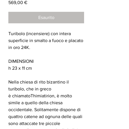
Prezzo
569,00 €
Esaurito
Turibolo (incensiere) con intera
superficie in smalto a fuoco e placato
in oro 24K.
DIMENSIONI
h 23 x 11 cm
Nella chiesa di rito bizantino il
turibolo, che in greco
è chiamatoThimiatirion, è molto
simile a quello della chiesa
occidentale. Solitamente dispone di
quattro catene ad ognuna delle quali
sono attaccate tre piccole