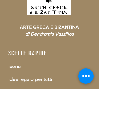
ARTE GRECA E BIZANTINA
di Dendramis Vassilios
scelte rapide
icone
idee regalo per tutti
idee regalo per clero
consumabili
buono regalo
outlet