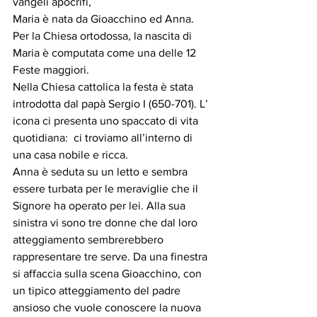
vangeli apocrifi, 
Maria è nata da Gioacchino ed Anna. 
Per la Chiesa ortodossa, la nascita di 
Maria è computata come una delle 12 
Feste maggiori.
Nella Chiesa cattolica la festa è stata 
introdotta dal papà Sergio I (650-701). L’ 
icona ci presenta uno spaccato di vita 
quotidiana:  ci troviamo all’interno di 
una casa nobile e ricca.
Anna è seduta su un letto e sembra 
essere turbata per le meraviglie che il 
Signore ha operato per lei. Alla sua 
sinistra vi sono tre donne che dal loro 
atteggiamento sembrerebbero 
rappresentare tre serve. Da una finestra 
si affaccia sulla scena Gioacchino, con 
un tipico atteggiamento del padre 
ansioso che vuole conoscere la nuova 