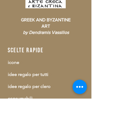
GREEK AND BYZANTINE
ART
by Dendramis Vassilios
scelte rapide
icone
idee regalo per tutti
idee regalo per clero
consumabili
buono regalo
outlet