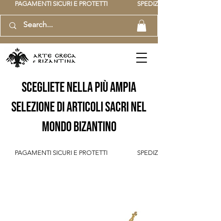
          PAGAMENTI SICURI E PROTETTI                    SPEDIZIONE GRATUITA IT SOPR
scegliete nella più ampia
selezione di articoli sacri nel
mondo bizantino
          PAGAMENTI SICURI E PROTETTI                    SPEDIZIONE GRATUITA IT SOPR