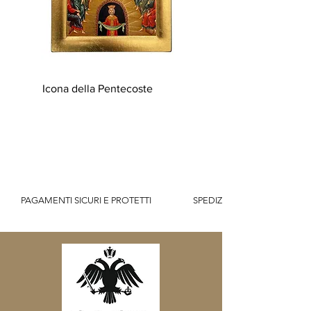
Icona della Pentecoste
          PAGAMENTI SICURI E PROTETTI                    SPEDIZIONE GRATUITA IT SOPR