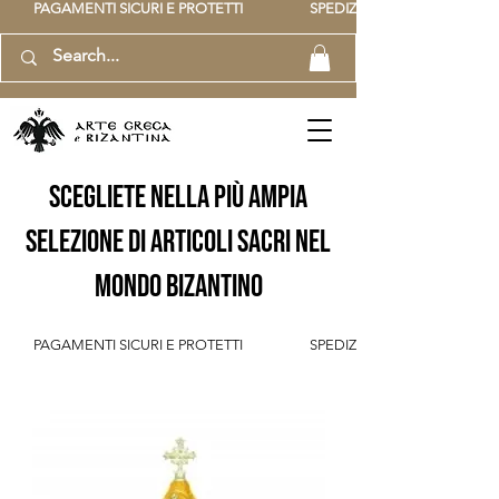
          PAGAMENTI SICURI E PROTETTI                    SPEDIZIONE GRATUITA IT SOPR
scegliete nella più ampia
selezione di articoli sacri nel
mondo bizantino
          PAGAMENTI SICURI E PROTETTI                    SPEDIZIONE GRATUITA IT SOPR