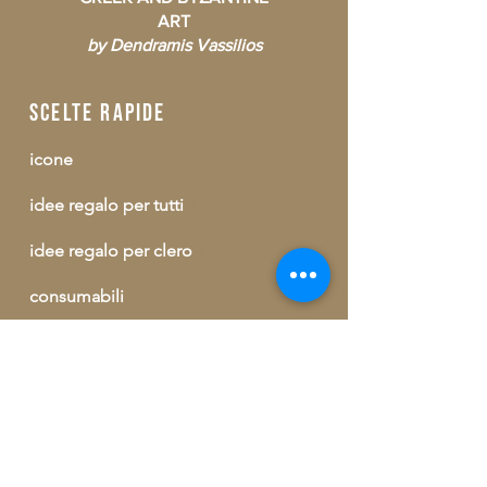
ART
by Dendramis Vassilios
scelte rapide
icone
idee regalo per tutti
idee regalo per clero
consumabili
buono regalo
outlet
informazioni ed ordini telefonici