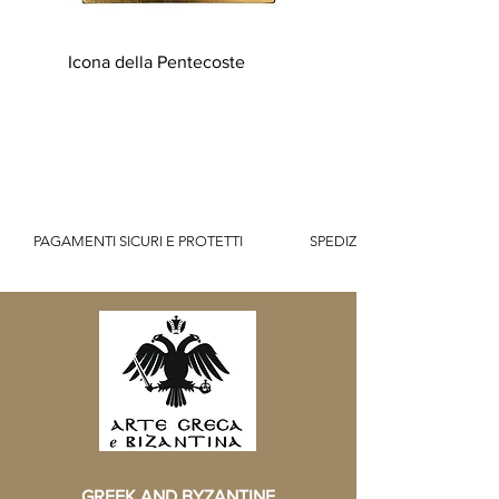
Icona della Pentecoste
          PAGAMENTI SICURI E PROTETTI                    SPEDIZIONE GRATUITA IT SOPR
GREEK AND BYZANTINE