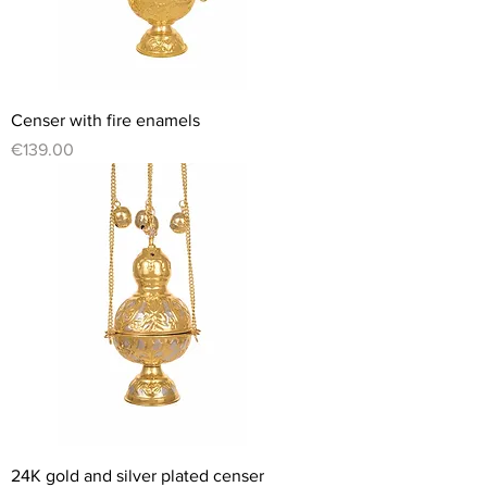
Censer with fire enamels
Price
€139.00
24K gold and silver plated censer