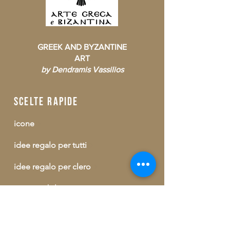
GREEK AND BYZANTINE
ART
by Dendramis Vassilios
scelte rapide
icone
idee regalo per tutti
idee regalo per clero
consumabili
buono regalo