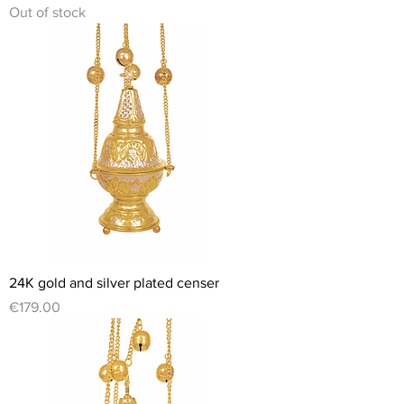
Out of stock
24K gold and silver plated censer
Price
€179.00